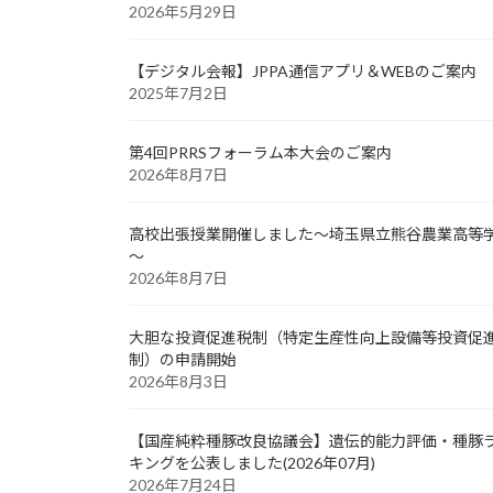
2026年5月29日
【デジタル会報】JPPA通信アプリ＆WEBのご案内
2025年7月2日
第4回PRRSフォーラム本大会のご案内
2026年8月7日
高校出張授業開催しました～埼玉県立熊谷農業高等
～
2026年8月7日
大胆な投資促進税制（特定生産性向上設備等投資促
制）の申請開始
2026年8月3日
【国産純粋種豚改良協議会】遺伝的能力評価・種豚
キングを公表しました(2026年07月)
2026年7月24日