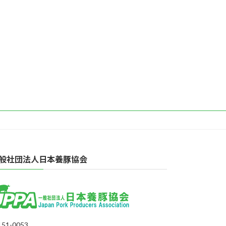
般社団法人日本養豚協会
51-0053