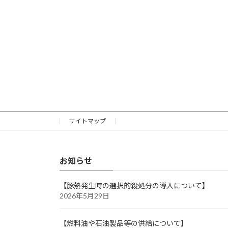
サイトマップ
お知らせ
【豚熱発生時の選択的殺処分の導入について】
2026年5月29日
【燃料油や石油製品等の供給について】