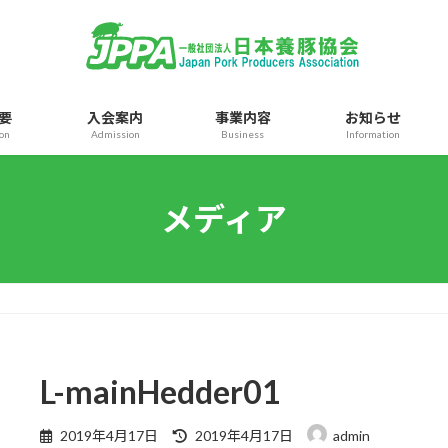
要
入会案内
事業内容
お知らせ
ion
Admission
Business
Information
メディア
L-mainHedder01
最
2019年4月17日
2019年4月17日
admin