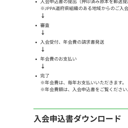
入会申込書の提出（押印済み原本を郵送提
※JPPA道府県組織のある地域からのご入
↓
審査
↓
入会受付、年会費の請求書発送
↓
年会費のお支払い
↓
完了
※年会費は、毎年お支払いいただきます。
※年会費額は、入会申込書をご覧ください
入会申込書ダウンロード