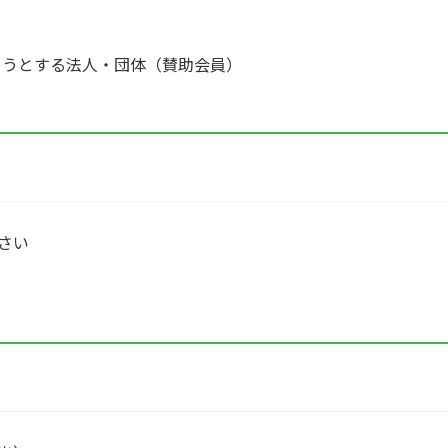
ようとする法人・団体（賛助会員）
さい