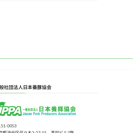
般社団法人日本養豚協会
51-0053
京都渋谷区代々木2-27-15 高栄ビル2階