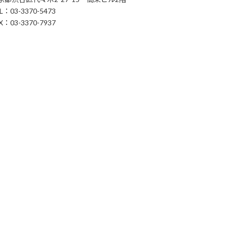
L：03-3370-5473
X：03-3370-7937