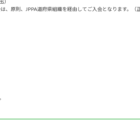
出）
会は、原則、JPPA道府県組織を経由してご入会となります。（
。