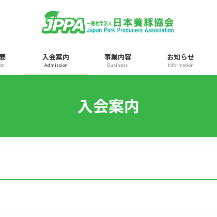
要
入会案内
事業内容
お知らせ
ion
Admission
Business
Information
入会案内