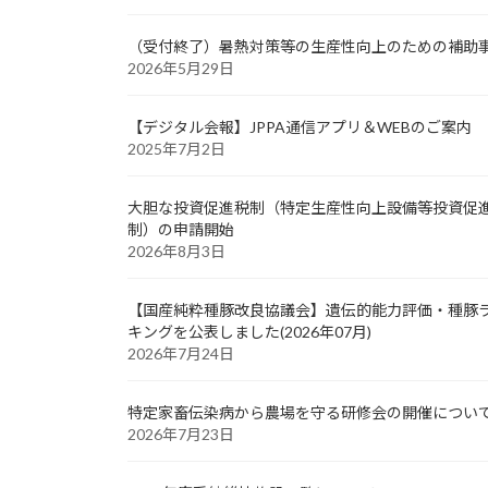
（受付終了）暑熱対策等の生産性向上のための補助
2026年5月29日
【デジタル会報】JPPA通信アプリ＆WEBのご案内
2025年7月2日
大胆な投資促進税制（特定生産性向上設備等投資促
制）の申請開始
2026年8月3日
【国産純粋種豚改良協議会】遺伝的能力評価・種豚
キングを公表しました(2026年07月)
2026年7月24日
特定家畜伝染病から農場を守る研修会の開催につい
2026年7月23日