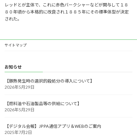
レッドとが主体で、これに赤色バークシャーなどが関与して１８
８０年頃から本格的に改良され１８８５年にその標準体型が決定
された。
サイトマップ
お知らせ
【豚熱発生時の選択的殺処分の導入について】
2026年5月29日
【燃料油や石油製品等の供給について】
2026年5月29日
【デジタル会報】JPPA通信アプリ＆WEBのご案内
2025年7月2日