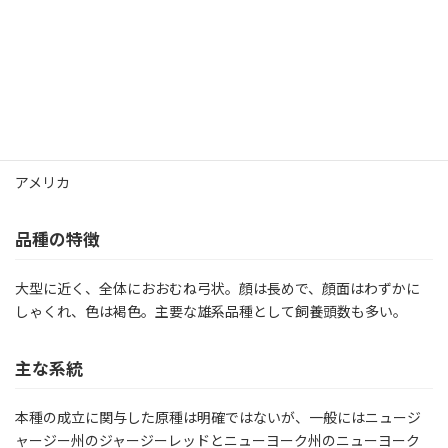
原産国
アメリカ
品種の特徴
大型に近く、全体におおむね弓状。顔は長めで、顔面はわずかに
しゃくれ、色は褐色。主要な雄系品種として飼養頭数も多い。
主な系統
本種の成立に関与した原種は明確ではないが、一般にはニュージ
ャージー州のジャージーレッドとニューヨーク州のニューヨーク