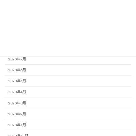
2020年12月
2020年11月
2020年10月
2020年9月
2020年8月
2020年7月
2020年6月
2020年5月
2020年4月
2020年3月
2020年2月
2020年1月
2019年12月