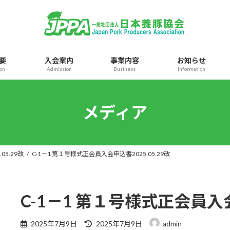
要
入会案内
事業内容
お知らせ
ion
Admission
Business
Information
メディア
05.29改
C-1－1 第１号様式正会員入会申込書2025.05.29改
C-1－1 第１号様式正会員入会
最
2025年7月9日
2025年7月9日
admin