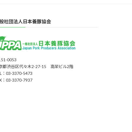
般社団法人日本養豚協会
51-0053
京都渋谷区代々木2-27-15 高栄ビル2階
L：03-3370-5473
X：03-3370-7937