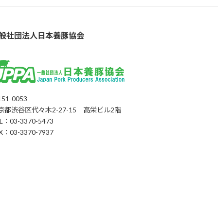
般社団法人日本養豚協会
51-0053
京都渋谷区代々木2-27-15 高栄ビル2階
L：03-3370-5473
X：03-3370-7937