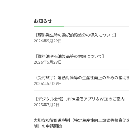
お知らせ
【豚熱発生時の選択的殺処分の導入について】
2026年5月29日
【燃料油や石油製品等の供給について】
2026年5月29日
（受付終了）暑熱対策等の生産性向上のための補助
2026年5月29日
【デジタル会報】JPPA通信アプリ＆WEBのご案内
2025年7月2日
大胆な投資促進税制（特定生産性向上設備等投資促
制）の申請開始