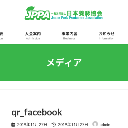
要
入会案内
事業内容
お知らせ
ion
Admission
Business
Information
メディア
qr_facebook
最
2019年11月27日
2019年11月27日
admin