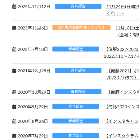
2024年11月12日
青年部会
11月24日(日)開
くれ！～
2023年11月6日
俺たちの豚肉を食ってくれ！
11月18日
（会場：有
2022年7月10日
青年部会
【俺豚2022-2
2022.7.10～7.1
2021年12月28日
青年部会
【俺豚2021】ポ
2022.1.10まで）
2020年10月29日
青年部会
【俺豚インスタキ
2020年9月29日
青年部会
【俺豚2020イン
2020年8月26日
青年部会
【インスタキャン
2020年7月29日
青年部会
【インスタグラム