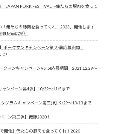
催 JAPAN PORK FESTIVAL～俺たちの豚肉を食って
(土)「俺たちの豚肉を食ってくれ！2023」開催します
楽町駅前広場）
023】ポークマンキャンペーン第２弾(応募期間：
7まで）
ークマンキャンペーンVol.5(応募期間：2021.12.29～
ャンペーン第4弾】10/29～11/5まで
スタグラムキャンペーン第三弾】9/29～10/13まで
ペーン第二弾】俺豚2020！
で開催】俺たちの豚肉を食ってくれ！2020