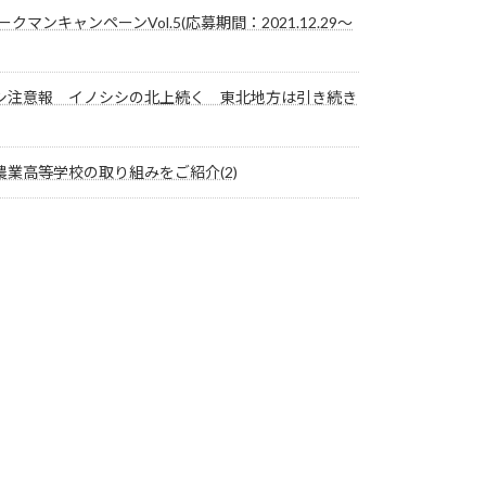
ークマンキャンペーンVol.5(応募期間：2021.12.29～
シ注意報 イノシシの北上続く 東北地方は引き続き
業高等学校の取り組みをご紹介(2)