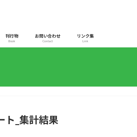
刊行物
お問い合わせ
リンク集
Book
Contact
Link
ンケート_集計結果