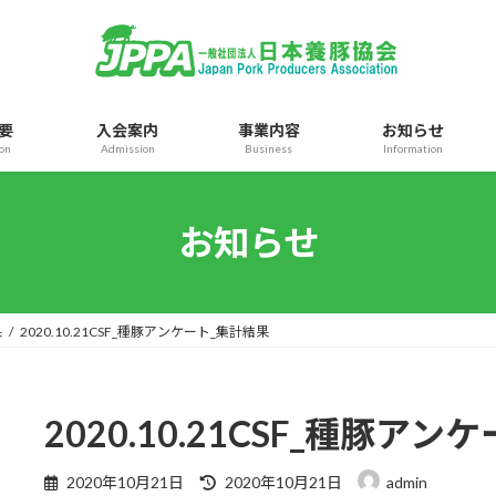
要
入会案内
事業内容
お知らせ
ion
Admission
Business
Information
お知らせ
果
2020.10.21CSF_種豚アンケート_集計結果
2020.10.21CSF_種豚ア
最
2020年10月21日
2020年10月21日
admin