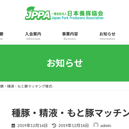
要
入会案内
事業内容
お知らせ
ion
Admission
Business
Information
お知らせ
種豚・精液・もと豚マッチング様式-
種豚・精液・もと豚マッチン
最
2019年12月16日
2019年12月16日
admin