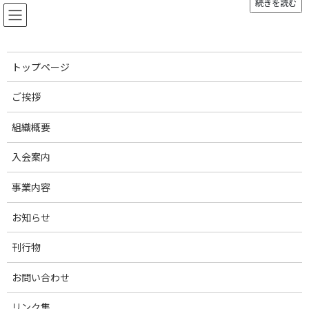
続きを読む
コ
ナ
ン
ビ
テ
ゲ
ン
ー
ツ
シ
トップページ
へ
ョ
お知らせ
ス
ン
ご挨拶
キ
に
ッ
移
組織概要
プ
動
トップページ
morepig02
morepig02
入会案内
morepig02
事業内容
最
2019年10月3日
2019年10月3日
admin
終
お知らせ
更
新
刊行物
日
時
:
お問い合わせ
リンク集