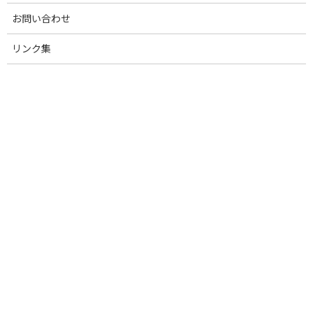
終
お問い合わせ
更
このたび、事務所設備の一部入れ替え工事に伴い、以下時間帯に
新
おいて一時的に、電話およびFAX回線が不通となることが御座いま
日
リンク集
時
すのでお知らせいたします。
:
皆様にはご迷惑をおかけしますが、ご了承のほどよろしくお願い
します。
【一時的に電話およびFAX回線の不通が発生する日程】
9/24（火） 14：00-15：00
9/27（金） 9：00-14：00
お知らせ
カテゴリー
前の記事