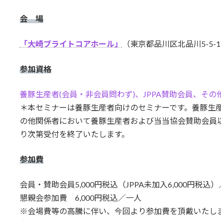
会 場
「大崎ブライトコアホール」
（東京都品川区北品川5-5-
参加資格
養豚生産者(会員・非会員問わず)、JPPA賛助会員、その
＊本セミナーは養豚生産者向けのセミナーです。養豚生
の他関係者において養豚生産者および当当協会賛助会員
り次第受付を終了いたします。
参加費
会員・賛助会員5,000円税込（JPPA未加入6,000円税込
懇親会参加費 6,000円税込／一人
※会場費等の高騰に伴い、今回より参加費を頂戴いたし