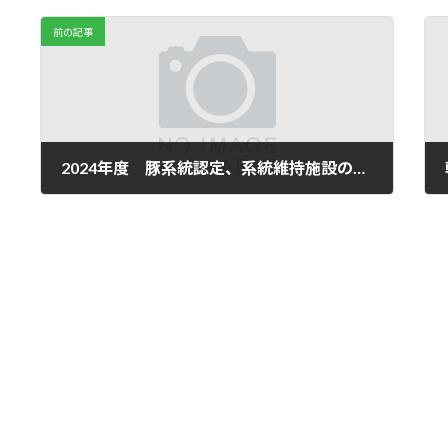
前の記事
2024年度 豚系統認定、系統維持施設の臨時指定について
2025年3月7日