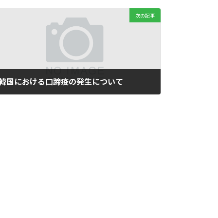
次の記事
韓国における口蹄疫の発生について
2025年3月14日