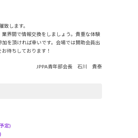
開催致します。
、業界間で情報交換をしましょう。貴重な体験
参加を頂ければ幸いです。会場では賛助会員出
をお待ちしております！
JPPA青年部会長 石川 貴泰
予定)
)