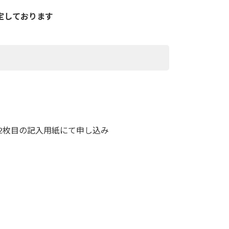
定しております
F2枚目の記入用紙にて申し込み