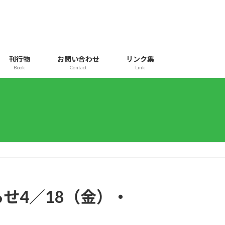
刊行物
お問い合わせ
リンク集
Book
Contact
Link
せ4／18（金）・