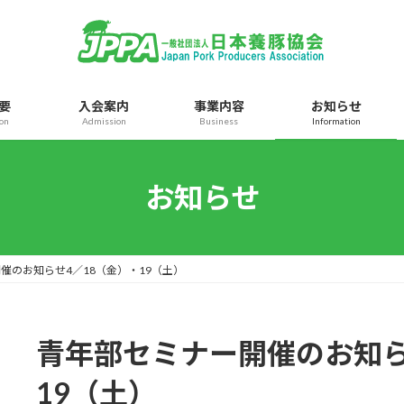
要
入会案内
事業内容
お知らせ
ion
Admission
Business
Information
お知らせ
催のお知らせ4／18（金）・19（土）
青年部セミナー開催のお知ら
19（土）