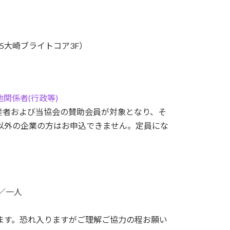
15大崎ブライトコア3F）
他関係者(行政等)
産者および当協会の賛助会員が対象となり、そ
以外の企業の方はお申込できません。定員にな
）／一人
ます。恐れ入りますがご理解ご協力の程お願い