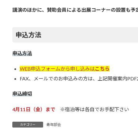
講演のほかに、賛助会員による出展コーナーの設置も予
申込方法
申込方法
WEB申込フォームから申し込みは
こちら
FAX、メールでのお申込みの方は、上記開催案内PD
申込締切
4月11日（金）まで
※宿泊等は各自でお手配下さい
青年部会
カテゴリー