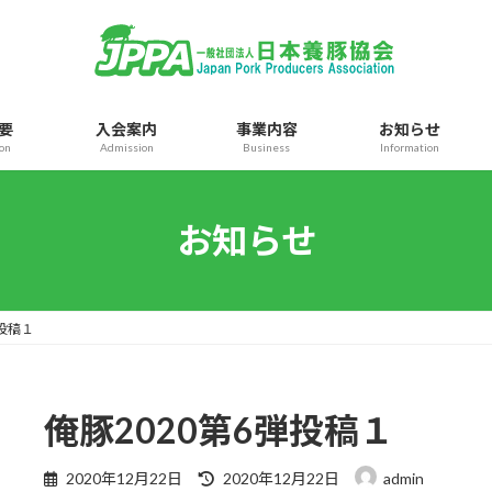
要
入会案内
事業内容
お知らせ
ion
Admission
Business
Information
お知らせ
弾投稿１
俺豚2020第6弾投稿１
最
2020年12月22日
2020年12月22日
admin