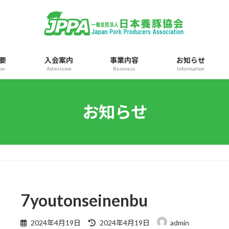
要
入会案内
事業内容
お知らせ
ion
Admission
Business
Information
お知らせ
7youtonseinenbu
最
2024年4月19日
2024年4月19日
admin