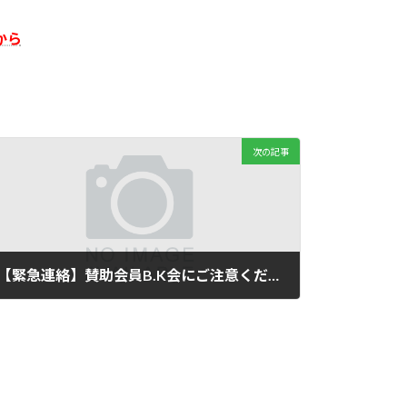
から
次の記事
【緊急連絡】賛助会員B.K会にご注意ください
2023年2月13日