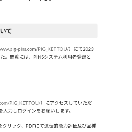
いて
/www.pig-pins.com/PIG_KETTOU/
）にて2023
た。閲覧には、PINSシステム利用者登録と
s.com/PIG_KETTOU/
）にアクセスしていただ
ドを入力しログインをお願いします。
クリック、PDFにて遺伝的能力評価及び品種