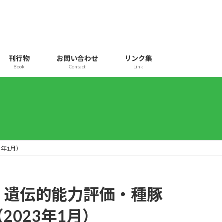
刊行物
お問い合わせ
リンク集
Book
Contact
Link
年1月）
】遺伝的能力評価・種豚
023年1月）