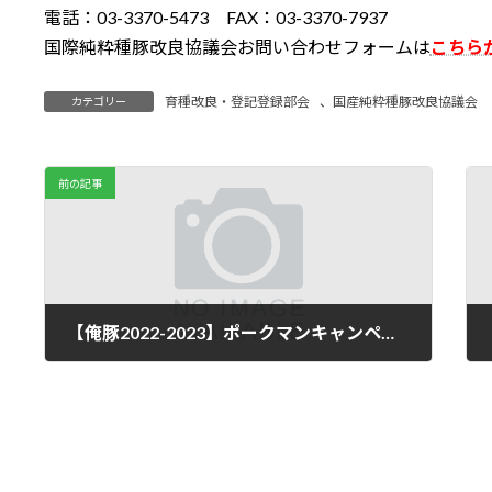
電話：03-3370-5473 FAX：03-3370-7937
国際純粋種豚改良協議会お問い合わせフォームは
こちら
育種改良・登記登録部会
、
国産純粋種豚改良協議会
カテゴリー
前の記事
【俺豚2022-2023】ポークマンキャンペーン第5弾(応募期間：2022.12.29～2023.1.9まで）
2022年12月27日