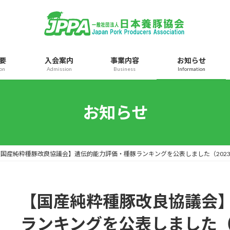
要
入会案内
事業内容
お知らせ
ion
Admission
Business
Information
お知らせ
【国産純粋種豚改良協議会】遺伝的能力評価・種豚ランキングを公表しました（2023
【国産純粋種豚改良協議会
ランキングを公表しました（2