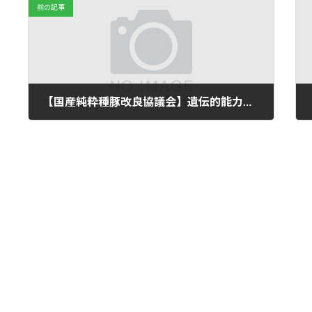
前の記事
【国産純粋種豚改良協議会】遺伝的能力評価・種豚ランキングを公表しました（2023年1月）
2023年1月30日