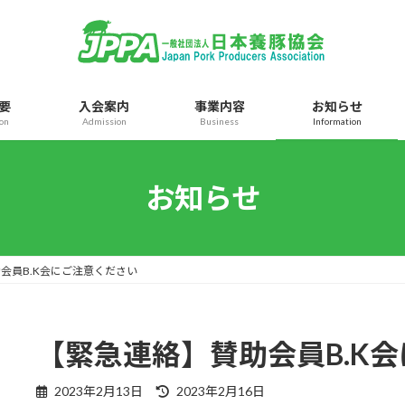
要
入会案内
事業内容
お知らせ
ion
Admission
Business
Information
お知らせ
会員B.K会にご注意ください
【緊急連絡】賛助会員B.K
最
2023年2月13日
2023年2月16日