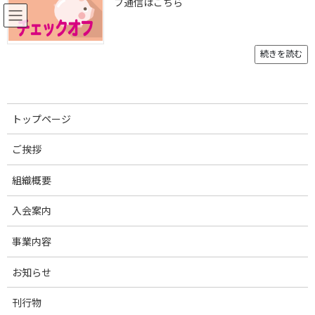
フ通信はこちら
コ
ナ
ン
ビ
テ
ゲ
ン
ー
続きを読む
ツ
シ
へ
ョ
お知らせ
ス
ン
キ
に
トップページ
ッ
移
プ
動
トップページ
お知らせ
お知らせ
養豚農業振興基本方針の検討始まる
ご挨拶
組織概要
養豚農業振興基本方針の検討始
入会案内
まる
事業内容
最
2024年11月5日
2024年11月5日
終
更
お知らせ
11月1日、農林水産省は「第1回養豚農業の振興に関する基本方針
新
について意見を聴く会」を開催し、来年3月に基本方針を改正・公
日
刊行物
時
表することを表明しました。